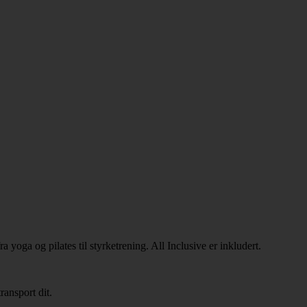
oga og pilates til styrketrening. All Inclusive er inkludert.
ransport dit.