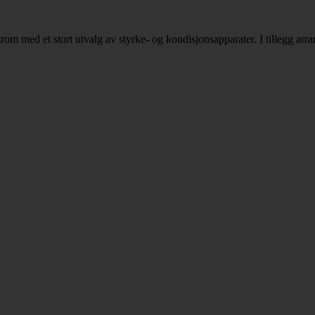
srom med et stort utvalg av styrke- og kondisjonsapparater. I tillegg arr