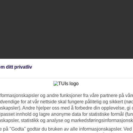
m ditt privatliv
nformasjonskapsler og andre funksjoner fra våre partnere på våre
vendige for at vår nettside skal fungere pålitelig og sikkert (n
skapsler). Andre hjelper oss med å forbedre din opplevelse, gi
ilpasset innhold og lagre anonyme data for statistiske formål (fu
skapsler, statistikk og analyse og markedsføringsinformasjonsk
e på "Godta" godtar du bruken av alle informasjonskapsler. Ved 