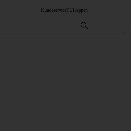
Kundeservice
TUI Appen