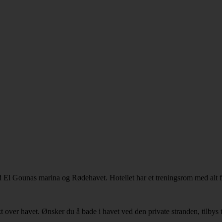
l Gounas marina og Rødehavet. Hotellet har et treningsrom med alt fra y
 over havet. Ønsker du å bade i havet ved den private stranden, tilbys t