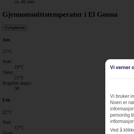
ca. 40 min.
Gjennomsnittstemperatur i El Gouna
Foregående
Jan
21
°
C
Natt:
10
°C
Vi verner o
Vann:
21
°C
Regnfrie dager:
30
Vi bruker i
Feb
Noen er nød
informasjon
22
°
C
personlig t
informasjon
Natt:
11
°C
Ved å klikk
Vann: