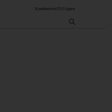
Kundeservice
TUI Appen