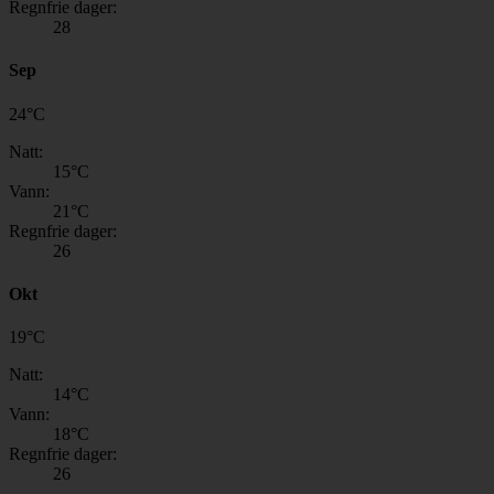
Regnfrie dager:
28
Sep
24
°
C
Natt:
15
°C
Vann:
21
°C
Regnfrie dager:
26
Okt
19
°
C
Natt:
14
°C
Vann:
18
°C
Regnfrie dager:
26