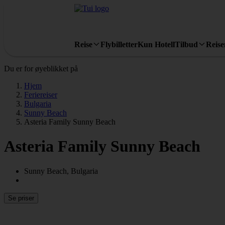
Reise
Flybilletter
Kun Hotell
Tilbud
Reis
Du er for øyeblikket på
Hjem
Feriereiser
Bulgaria
Sunny Beach
Asteria Family Sunny Beach
Asteria Family Sunny Beach
Sunny Beach, Bulgaria
Se priser