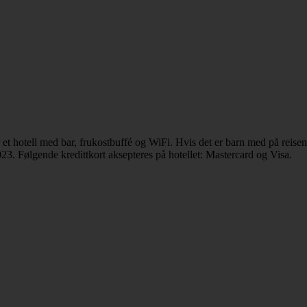
 et hotell med bar, frukostbuffé og WiFi. Hvis det er barn med på reise
023. Følgende kredittkort aksepteres på hotellet: Mastercard og Visa.