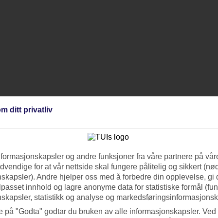
m ditt privatliv
nformasjonskapsler og andre funksjoner fra våre partnere på våre
vendige for at vår nettside skal fungere pålitelig og sikkert (n
skapsler). Andre hjelper oss med å forbedre din opplevelse, gi
ilpasset innhold og lagre anonyme data for statistiske formål (fu
skapsler, statistikk og analyse og markedsføringsinformasjonsk
e på "Godta" godtar du bruken av alle informasjonskapsler. Ved 