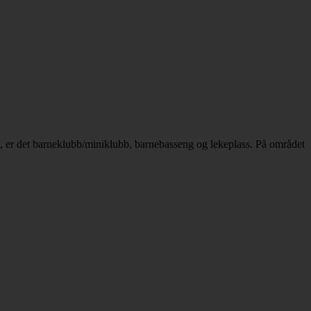
n, er det barneklubb/miniklubb, barnebasseng og lekeplass. På området