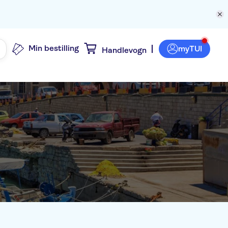
Min bestilling
myTUI
Handlevogn