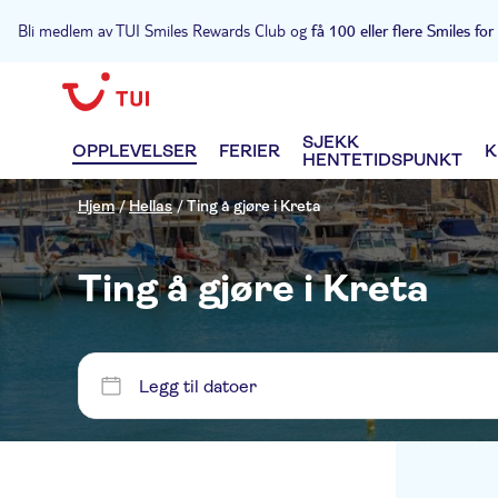
Bli medlem av TUI Smiles Rewards Club og
få 100 eller flere Smiles for
SJEKK
OPPLEVELSER
FERIER
K
HENTETIDSPUNKT
Hjem
/
Hellas
/
Ting å gjøre i Kreta
Ting å gjøre i Kreta
Legg til datoer