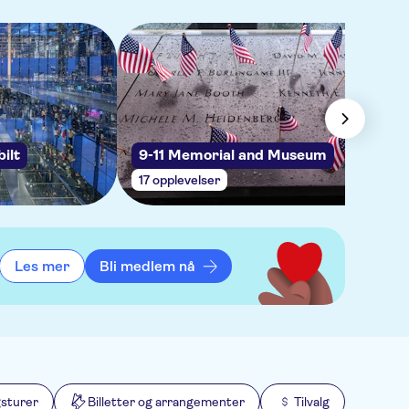
ilt
9-11 Memorial and Museum
17 opplevelser
Les mer
Bli medlem nå
gsturer
Billetter og arrangementer
Tilvalg