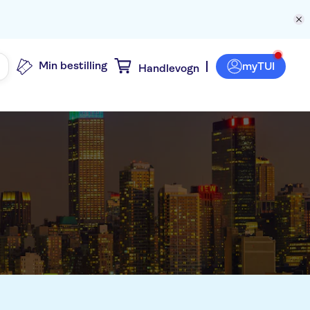
Min bestilling
myTUI
Handlevogn