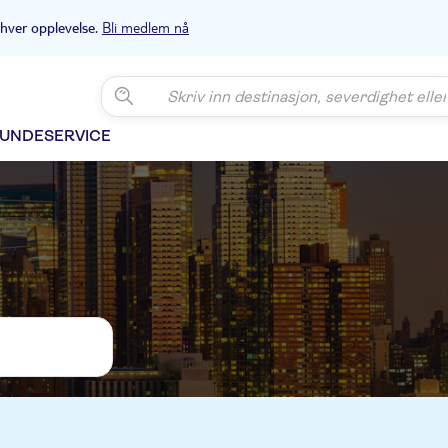
Bli medlem nå
 hver opplevelse.
UNDESERVICE
k