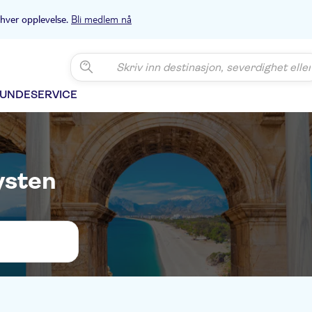
Bli medlem nå
 hver opplevelse.
UNDESERVICE
ysten