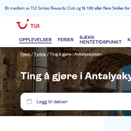
Bli medlem av TUI Smiles Rewards Club og
få 100 eller flere Smiles for
SJEKK
OPPLEVELSER
FERIER
K
HENTETIDSPUNKT
Hjem
/
Tyrkia
/
Ting å gjøre i Antalyakysten
Ting å gjøre i Antalyak
Legg til datoer