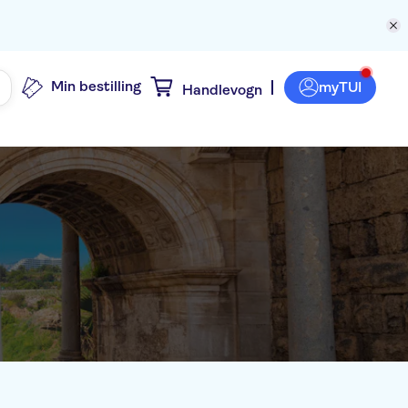
Min bestilling
myTUI
Handlevogn