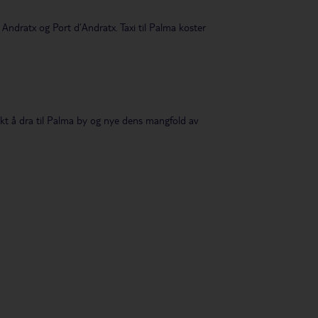
Andratx og Port d’Andratx. Taxi til Palma koster
ukt å dra til Palma by og nye dens mangfold av