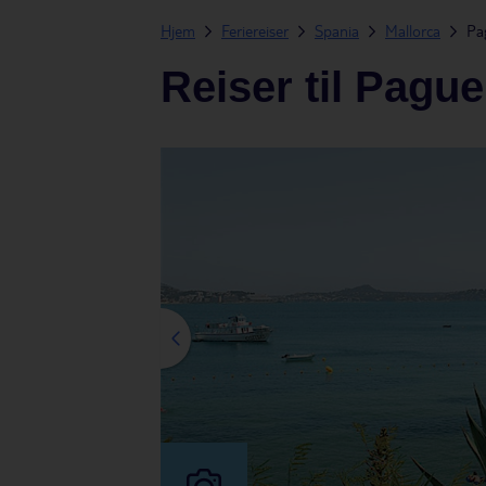
Hjem
Feriereiser
Spania
Mallorca
Pa
Reiser til Pague