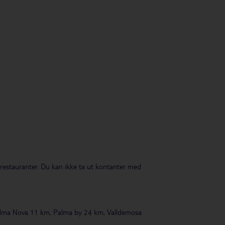
 restauranter. Du kan ikke ta ut kontanter med
 Palma Nova 11 km, Palma by 24 km, Valldemosa