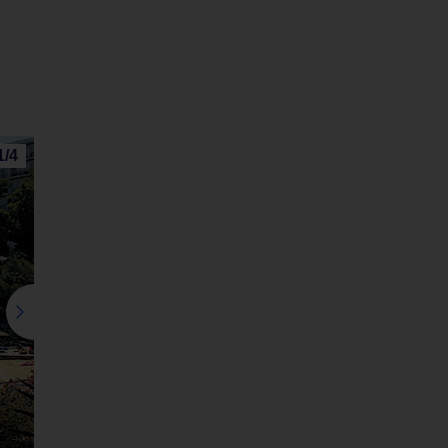
1
/
4