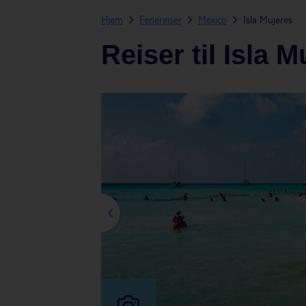
Hjem
Feriereiser
Mexico
Isla Mujeres
Reiser til Isla 