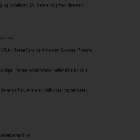
 og hotellrom. Du betaler avgiften direkte til
overalt.
lt VISA, MasterCard og American Express. Prisene
nlige. Mange hotell tillater heller ikke å koble
derer parker, strender, balkonger og terrasser,
aksepteres ikke.