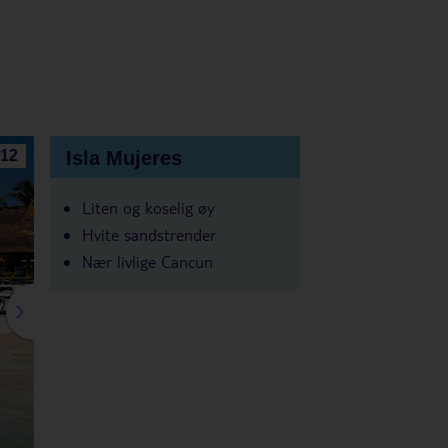
Isla Mujeres
12
Liten og koselig øy
Hvite sandstrender
Nær livlige Cancun