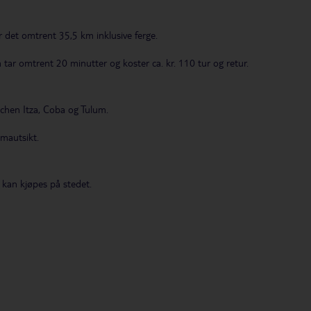
er det omtrent 35,5 km inklusive ferge.
 tar omtrent 20 minutter og koster ca. kr. 110 tur og retur.
hen Itza, Coba og Tulum.
mautsikt.
kan kjøpes på stedet.