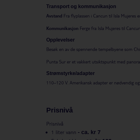
Transport og kommunikasjon
Avstand
Fra flyplassen i Cancun til Isla Mujeres 
Kommunikasjon
Ferge fra Isla Mujeres til Cancun
Opplevelser
Besøk en av de spennende tempelbyene som Chic
Punta Sur er et vakkert utsiktspunkt med panora
Strømstyrke/adapter
110–120 V. Amerikansk adapter er nødvendig og 
Prisnivå
Prisnivå
1 liter vann
-
ca. kr 7