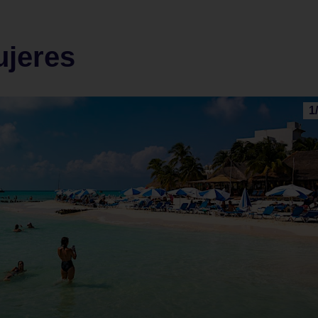
Mujeres
1
/